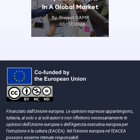
A Global Market
Placement
By
Project CAMP
By
Project CAMP
03/07/2026
18/06/2026
Finanziato dall'Unione europea. Le opinioni espresse appartengono,
tuttavia, al solo o ai soli autori e non riflettono necessariamente le
opinioni dell'Unione europea o dell’Agenzia esecutiva europea per
l’istruzione e la cultura (EACEA). Né l'Unione europea né l'EACEA
possono esserne ritenute responsabili.