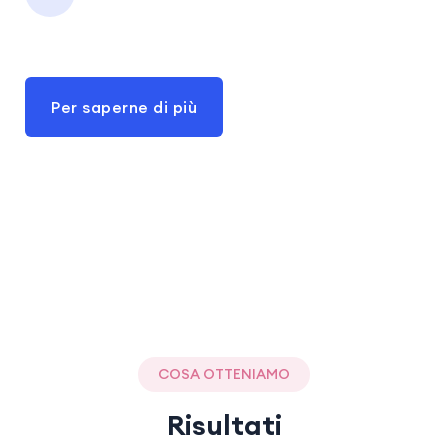
Per saperne di più
COSA OTTENIAMO
Risultati