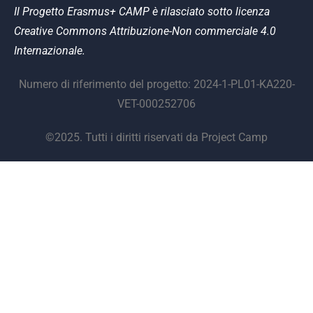
Il Progetto Erasmus+ CAMP è rilasciato sotto licenza
Creative Commons Attribuzione-Non commerciale 4.0
Internazionale.
Numero di riferimento del progetto: 2024-1-PL01-KA220-
VET-000252706
©2025. Tutti i diritti riservati da Project Camp