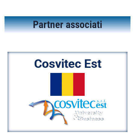
Partner associati
Cosvitec Est