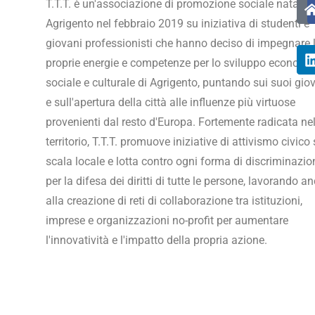
T.T.T. è un'associazione di promozione sociale nata ad
Agrigento nel febbraio 2019 su iniziativa di studenti e
giovani professionisti che hanno deciso di impegnare 
proprie energie e competenze per lo sviluppo economi
sociale e culturale di Agrigento, puntando sui suoi gio
e sull'apertura della città alle influenze più virtuose
provenienti dal resto d'Europa. Fortemente radicata ne
territorio, T.T.T. promuove iniziative di attivismo civico
scala locale e lotta contro ogni forma di discriminazio
per la difesa dei diritti di tutte le persone, lavorando a
alla creazione di reti di collaborazione tra istituzioni,
imprese e organizzazioni no-profit per aumentare
l'innovatività e l'impatto della propria azione.