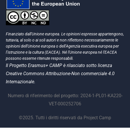
Finanziato dall'Unione europea. Le opinioni espresse appartengono,
tuttavia, al solo o ai soli autori e non riflettono necessariamente le
opinioni dell'Unione europea o dell’Agenzia esecutiva europea per
l’istruzione e la cultura (EACEA). Né l'Unione europea né l'EACEA
possono esserne ritenute responsabili.
Il Progetto Erasmus+ CAMP è rilasciato sotto licenza
Creative Commons Attribuzione-Non commerciale 4.0
Internazionale.
Numero di riferimento del progetto: 2024-1-PL01-KA220-
VET-000252706
©2025. Tutti i diritti riservati da Project Camp