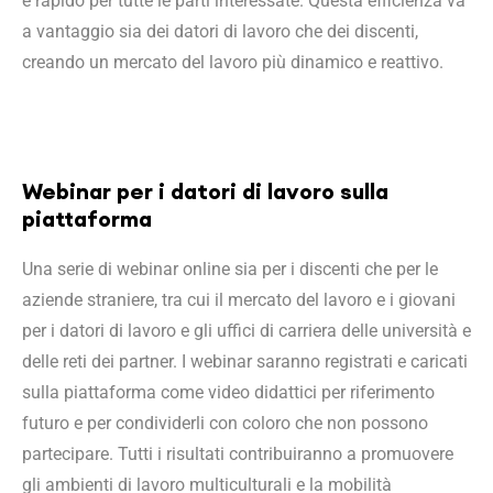
e rapido per tutte le parti interessate. Questa efficienza va
a vantaggio sia dei datori di lavoro che dei discenti,
creando un mercato del lavoro più dinamico e reattivo.
Webinar per i datori di lavoro sulla
piattaforma
Una serie di webinar online sia per i discenti che per le
aziende straniere, tra cui il mercato del lavoro e i giovani
per i datori di lavoro e gli uffici di carriera delle università e
delle reti dei partner. I webinar saranno registrati e caricati
sulla piattaforma come video didattici per riferimento
futuro e per condividerli con coloro che non possono
partecipare. Tutti i risultati contribuiranno a promuovere
gli ambienti di lavoro multiculturali e la mobilità