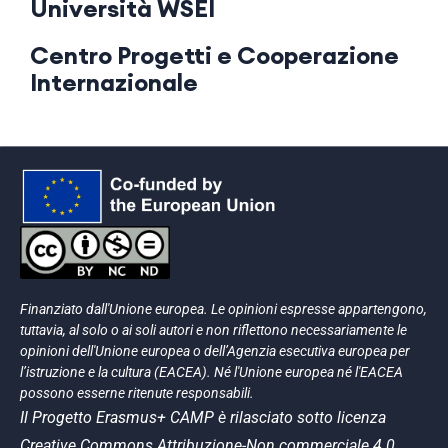
Università WSEI
Centro Progetti e Cooperazione
Internazionale
Finanziato dall'Unione europea. Le opinioni espresse appartengono,
tuttavia, al solo o ai soli autori e non riflettono necessariamente le
opinioni dell'Unione europea o dell’Agenzia esecutiva europea per
l’istruzione e la cultura (EACEA). Né l'Unione europea né l'EACEA
possono esserne ritenute responsabili.
Il Progetto Erasmus+ CAMP è rilasciato sotto licenza
Creative Commons Attribuzione-Non commerciale 4.0