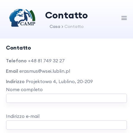
Contatto
Casa
Contatto
Contatto
Telefono
+48 81 749 32 27
Email
erasmus@wsei.lublin.pl
Indirizzo
Projektowa 4, Lublino, 20-209
Nome completo
Indirizzo e-mail