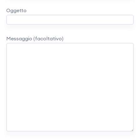
Oggetto
Messaggio (facoltativo)