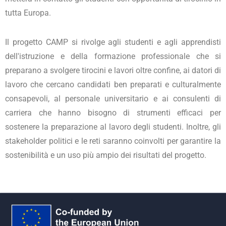
tutta Europa.
Il progetto CAMP si rivolge agli studenti e agli apprendisti
dell'istruzione e della formazione professionale che si
preparano a svolgere tirocini e lavori oltre confine, ai datori di
lavoro che cercano candidati ben preparati e culturalmente
consapevoli, al personale universitario e ai consulenti di
carriera che hanno bisogno di strumenti efficaci per
sostenere la preparazione al lavoro degli studenti. Inoltre, gli
stakeholder politici e le reti saranno coinvolti per garantire la
sostenibilità e un uso più ampio dei risultati del progetto.