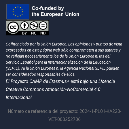
Cofinanciado por la Unión Europea. Las opiniones y puntos de vista
expresados en esta página web sólo comprometen a sus autores y
no reflejan necesariamente los de la Unión Europea ni los del
Servicio Español para la Internacionalización de la Educación
(SEPIE). Ni la Unión Europea ni la Agencia Nacional SEPIE pueden
ser considerados responsables de ellos.
El Proyecto CAMP de Erasmus+ está bajo una Licencia
Creative Commons Atribución-NoComercial 4.0
Internacional.
Número de referencia del proyecto: 2024-1-PL01-KA220-
VET-000252706