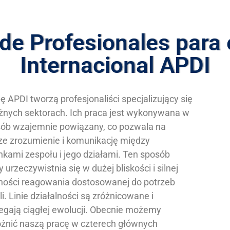
de Profesionales para e
Internacional APDI
ę APDI tworzą profesjonaliści specjalizujący się
żnych sektorach. Ich praca jest wykonywana w
ób wzajemnie powiązany, co pozwala na
ze zrozumienie i komunikację między
nkami zespołu i jego działami. Ten sposób
y urzeczywistnia się w dużej bliskości i silnej
ności reagowania dostosowanej do potrzeb
li. Linie działalności są zróżnicowane i
egają ciągłej ewolucji. Obecnie możemy
żnić naszą pracę w czterech głównych