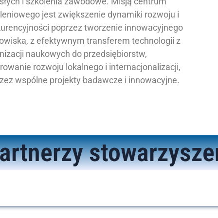
słych i szkolenia zawodowe. Misją centrum
leniowego jest zwiększenie dynamiki rozwoju i
urencyjności poprzez tworzenie innowacyjnego
owiska, z efektywnym transferem technologii z
nizacji naukowych do przedsiębiorstw,
irowanie rozwoju lokalnego i internacjonalizacji,
zez wspólne projekty badawcze i innowacyjne.
artnerzy stowarzysze