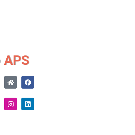
o APS