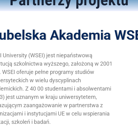
ubelska Akademia WS
 University (WSEI) jest niepaństwową
ytucją szkolnictwa wyższego, założoną w 2001
. WSEI oferuje pełne programy studiów
ersyteckich w wielu dyscyplinach
emickich. Z 40 00 studentami i absolwentami
3) jest uznanym w kraju uniwersytetem,
zującym zaangażowanie w partnerstwa z
nizacjami i instytucjami UE w celu wspierania
acji, szkoleń i badań.