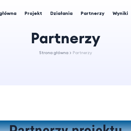
 główna
Projekt
Działania
Partnerzy
Wyniki
Partnerzy
Strona główna
Partnerzy
Partnerzy projektu