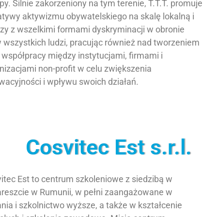
py. Silnie zakorzeniony na tym terenie, T.T.T. promuje
jatywy aktywizmu obywatelskiego na skalę lokalną i
zy z wszelkimi formami dyskryminacji w obronie
 wszystkich ludzi, pracując również nad tworzeniem
i współpracy między instytucjami, firmami i
nizacjami non-profit w celu zwiększenia
wacyjności i wpływu swoich działań.
Cosvitec Est s.r.l.
itec Est to centrum szkoleniowe z siedzibą w
reszcie w Rumunii, w pełni zaangażowane w
nia i szkolnictwo wyższe, a także w kształcenie