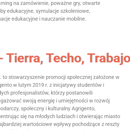
arning na zamówienie, poważne gry, otwarte
by edukacyjne, symulacje szkoleniowe,
acje edukacyjne i nauczanie mobilne.
- Tierra, Techo, Trabaj
T. to stowarzyszenie promocji społecznej założone w
gento w lutym 2019 r. z inicjatywy studentów i
ych profesjonalistów, którzy postanowili
gażować swoją energię i umiejętności w rozwój
odarczy, społeczny i kulturalny Agrigento,
entrując się na młodych ludziach i otwierając miasto
ajbardziej wartościowe wpływy pochodzące z reszty