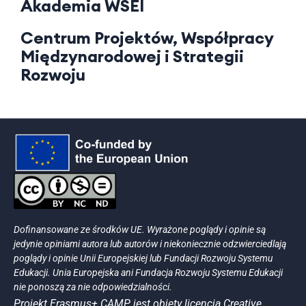
Akademia WSEI
Centrum Projektów, Współpracy
Międzynarodowej i Strategii
Rozwoju
Dofinansowane ze środków UE. Wyrażone poglądy i opinie są
jedynie opiniami autora lub autorów i niekoniecznie odzwierciedlają
poglądy i opinie Unii Europejskiej lub Fundacji Rozwoju Systemu
Edukacji. Unia Europejska ani Fundacja Rozwoju Systemu Edukacji
nie ponoszą za nie odpowiedzialności.
Projekt Erasmus+ CAMP jest objęty licencją Creative