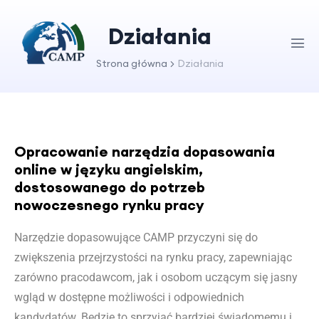
Działania
Strona główna
Działania
Opracowanie narzędzia dopasowania
online w języku angielskim,
dostosowanego do potrzeb
nowoczesnego rynku pracy
Narzędzie dopasowujące CAMP przyczyni się do
zwiększenia przejrzystości na rynku pracy, zapewniając
zarówno pracodawcom, jak i osobom uczącym się jasny
wgląd w dostępne możliwości i odpowiednich
kandydatów. Będzie to sprzyjać bardziej świadomemu i