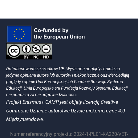
Dofinansowane ze środków UE. Wyrażone poglądy i opinie są
jedynie opiniami autora lub autorów i niekoniecznie odzwierciedlają
poglądy i opinie Unii Europejskiej lub Fundacji Rozwoju Systemu
Edukacji. Unia Europejska ani Fundacja Rozwoju Systemu Edukacji
nie ponoszą za nie odpowiedzialności.
Projekt Erasmus+ CAMP jest objęty licencją Creative
Commons Uznanie autorstwa-Użycie niekomercyjne 4.0
Międzynarodowe.
Numer referencyjny projektu: 2024-1-PL01-KA220-VET-