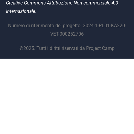
Creative Commons Attribuzione-Non commerciale 4.0
Internazionale.
Numero di riferimento del progetto: 2024-1-PL01-KA220-
VET-000252706
©2025. Tutti i diritti riservati da Project Camp